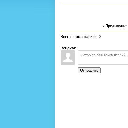
« Предыдуща
Всего комментариев
:
0
Войдите:
Отправить