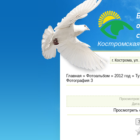
Костромская
г. Кострома, ул.
Главная
»
Фотоальбом
»
2012 год
»
Ту
Фотография 3
Просмотров
Дата
Просмотреть 