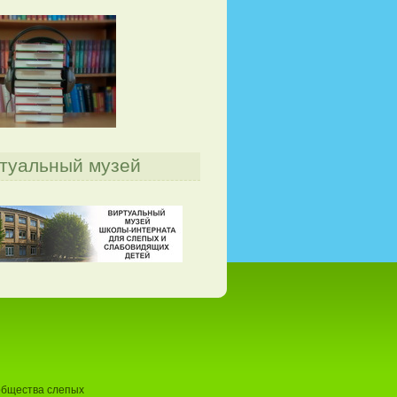
туальный музей
общества слепых