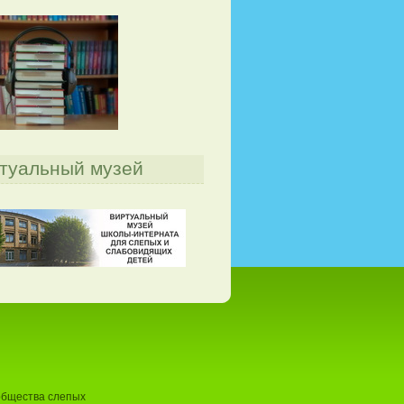
туальный музей
общества слепых