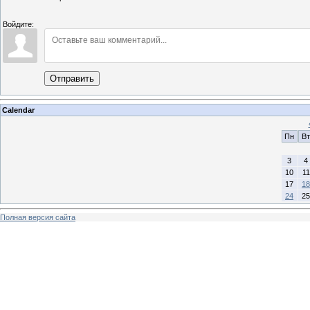
Войдите:
Отправить
Calendar
Пн
Вт
3
4
10
11
17
18
24
25
Полная версия сайта