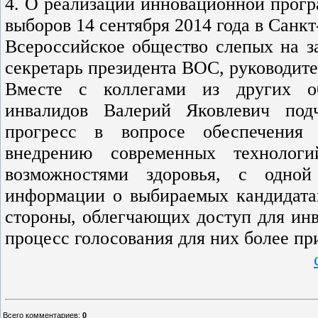
4. О реализации инновационной прогр
выборов 14 сентября 2014 года в Санк
Всероссийское общество слепых на з
секретарь президента ВОС, руководит
Вместе с коллегами из других об
инвалидов Валерий Яковлевич под
прогресс в вопросе обеспечения 
внедрению современных технолог
возможностями здоровья, с одной
информации о выбираемых кандидатах
стороны, облегчающих доступ для инв
процесс голосования для них более п
Всего комментариев
:
0