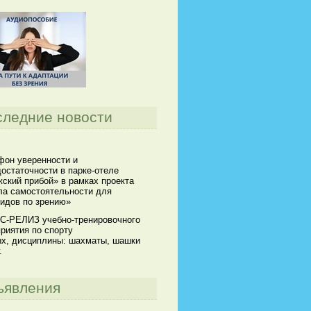
следние новости
он уверенности и
остаточности в парке-отеле
ский прибой» в рамках проекта
а самостоятельности для
идов по зрению»
С-РЕЛИЗ учебно-тренировочного
риятия по спорту
х, дисциплины: шахматы, шашки
.
ъявления