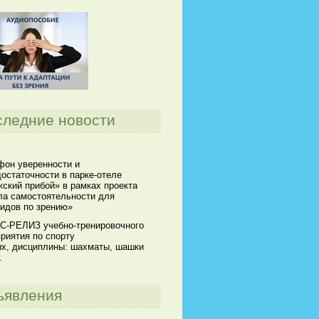
следние новости
он уверенности и
остаточности в парке-отеле
ский прибой» в рамках проекта
а самостоятельности для
идов по зрению»
С-РЕЛИЗ учебно-тренировочного
риятия по спорту
х, дисциплины: шахматы, шашки
.
ъявления