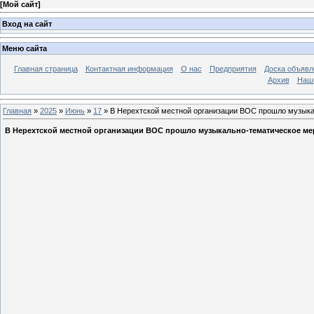
[
Мой сайт
]
Вход на сайт
Меню сайта
Главная страница
Контактная информация
О нас
Предприятия
Доска объявл
Архив
Наш
Главная
»
2025
»
Июнь
»
17
» В Нерехтской местной организации ВОС прошло музыка
В Нерехтской местной организации ВОС прошло музыкально-тематическое ме