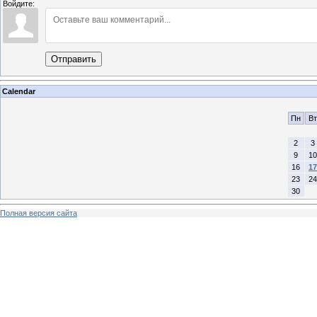
Войдите:
Отправить
Calendar
Пн
Вт
2
3
9
10
16
17
23
24
30
Полная версия сайта