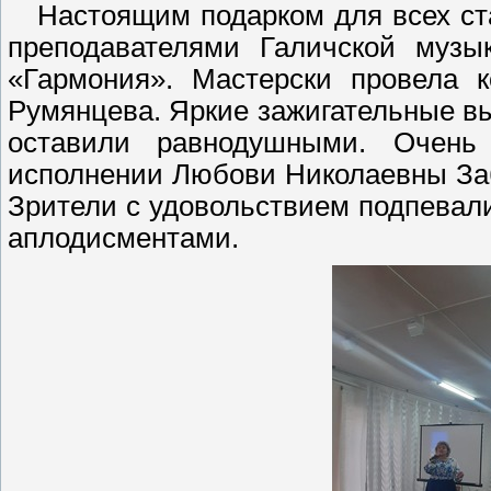
Настоящим подарком для всех ста
преподавателями Галичской муз
«Гармония». Мастерски провела к
Румянцева. Яркие зажигательные в
оставили равнодушными. Очень
исполнении Любови Николаевны За
Зрители с удовольствием подпева
аплодисментами.