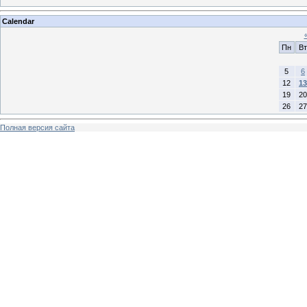
Calendar
Пн
Вт
5
6
12
13
19
20
26
27
Полная версия сайта