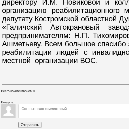
директору И.М. Новиковой и колл
организацию реабилитационного 
депутату Костромской областной Д
«Галичский Автокрановый заво
предпринимателям: Н.П. Тихомиров
Ашметьеву. Всем большое спасибо
реабилитации людей с инвалидно
местной организации ВОС.
Актив Галичс
Всего комментариев
:
0
Войдите:
Отправить