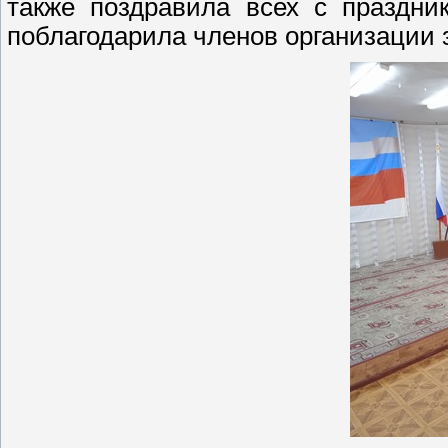
также поздравила всех с праздни
поблагодарила членов организации 