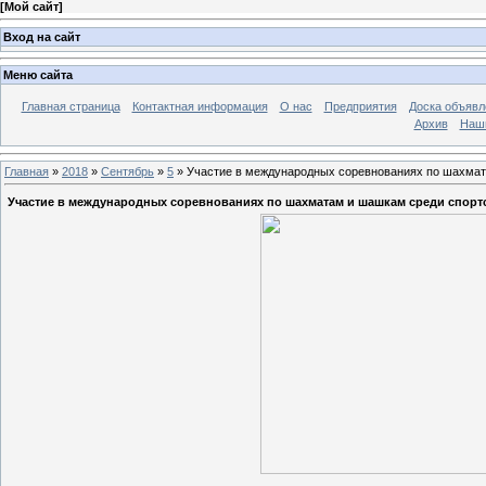
[
Мой сайт
]
Вход на сайт
Меню сайта
Главная страница
Контактная информация
О нас
Предприятия
Доска объявл
Архив
Наш
Главная
»
2018
»
Сентябрь
»
5
» Участие в международных соревнованиях по шахмат
Участие в международных соревнованиях по шахматам и шашкам среди спорт