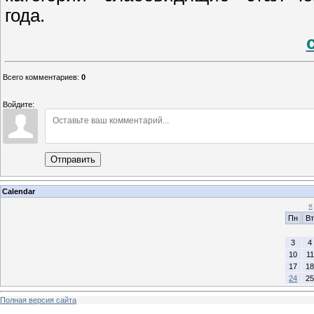
года.
Всего комментариев
:
0
Войдите:
Отправить
Calendar
«
Пн
Вт
3
4
10
11
17
18
24
25
Полная версия сайта