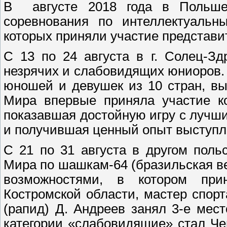
В августе 2018 года в Польше
соревнования по интеллектуаль
которых приняли участие представи
С 13 по 24 августа в г. Солец-З
незрячих и слабовидящих юниоров.
юношей и девушек из 10 стран, в
Мира впервые приняла участие ко
показавшая достойную игру с лучш
и получившая ценный опыт выступл
С 21 по 31 августа в другом пол
Мира по шашкам-64 (бразильская в
возможностями, в котором при
Костромской области, мастер спор
(рапид) Д. Андреев занял 3-е мес
категории «слабовидящие» стал Ч