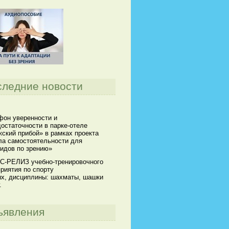
следние новости
он уверенности и
остаточности в парке-отеле
ский прибой» в рамках проекта
а самостоятельности для
идов по зрению»
С-РЕЛИЗ учебно-тренировочного
риятия по спорту
х, дисциплины: шахматы, шашки
.
ъявления