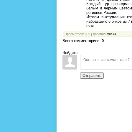
Каждый тур проводился
белым и черным цветом.
регионов России.
Итогом выступления ко
набравшего 6 очков из 7
очка.
Просмотров
: 599 |
Добавил
:
vos44
Всего комментариев
:
0
Войдите:
Отправить