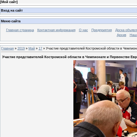
[
Мой сайт
]
Вход на сайт
Меню сайта
Главная страница
Контактная информация
О нас
Предприятия
Доска объявл
Архив
Наш
Главная
»
2019
»
Май
»
17
» Участие представителей Костромской области в Чемпион
Участие представителей Костромской области в Чемпионате и Первенстве Ев