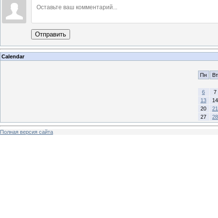
Отправить
Calendar
Пн
Вт
6
7
13
14
20
21
27
28
Полная версия сайта