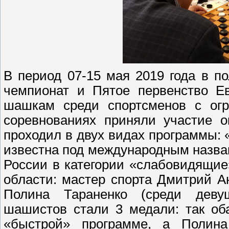
В период 07-15 мая 2019 года в п
чемпионат и Пятое первенство Е
шашкам среди спортсменов с огр
соревнованиях приняли участие о
проходил в двух видах программы: 
известна под международным назва
России в категории «слабовидящие
области: мастер спорта Дмитрий А
Полина Тараненко (среди девуш
шашистов стали 3 медали: так об
«быстрой» программе, а Полина