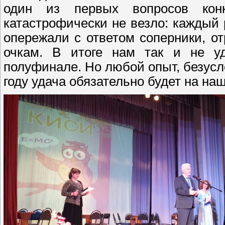
один из первых вопросов кон
катастрофически не везло: каждый 
опережали с ответом соперники, о
очкам. В итоге нам так и не у
полуфинале. Но любой опыт, безусл
году удача обязательно будет на на