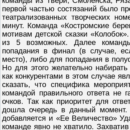
команды из Твери, Смоленска, Ряз
первой частью состязаний было пр
театрализованных творческих ном
минут. Команда «Костромские бере
мотивам детской сказки «Колобок»
из 5 возможных. Далее команд
попадания в финал (в случае, ес
место), либо для попадания в пол
Но для этого желательно набирать
как конкурентами в этом случае яв
сказать, что специфика мероприя
командой правильного ответа не г
очков. Так как приоритет для отв
дошла очередь в данный момент. 
добавляется и «Ее Величество» Уда
команде явно не хватило. Захватив