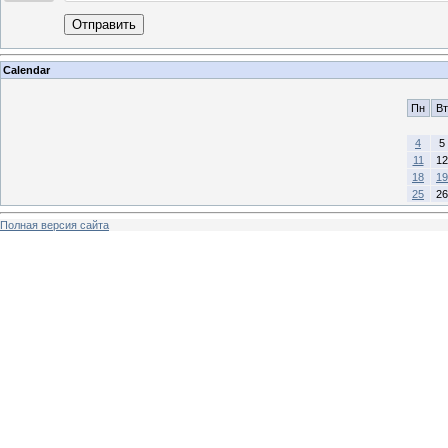
Отправить
Calendar
Пн
Вт
4
5
11
12
18
19
25
26
Полная версия сайта