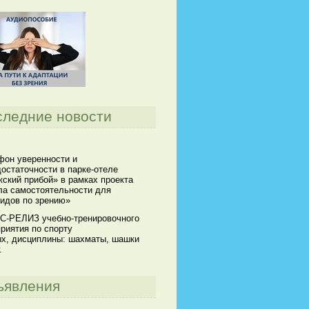
следние новости
он уверенности и
остаточности в парке-отеле
ский прибой» в рамках проекта
а самостоятельности для
идов по зрению»
С-РЕЛИЗ учебно-тренировочного
риятия по спорту
х, дисциплины: шахматы, шашки
.
ъявления