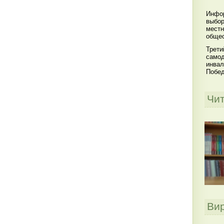
Инфор
выбор
местн
общес
Трети
самод
инвал
Побе
Чи
Ви