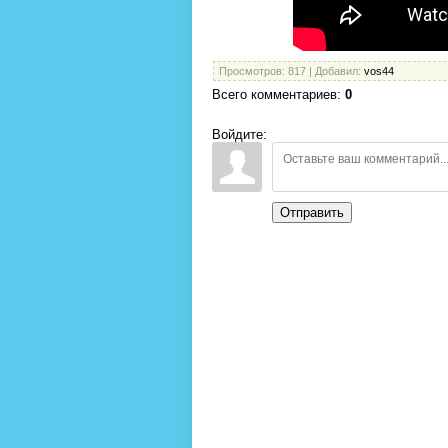
Просмотров
: 817 |
Добавил
:
vos44
Всего комментариев
:
0
Войдите:
Отправить