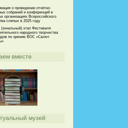
мация о проведении отчётно-
ных собраний и конференций в
х организациях Всероссийского
ва слепых в 2025 году
 (зональный) этап Фестиваля
ятельного народного творчества
идов по зрению ВОС «Салют
ы»
аем вместе
туальный музей