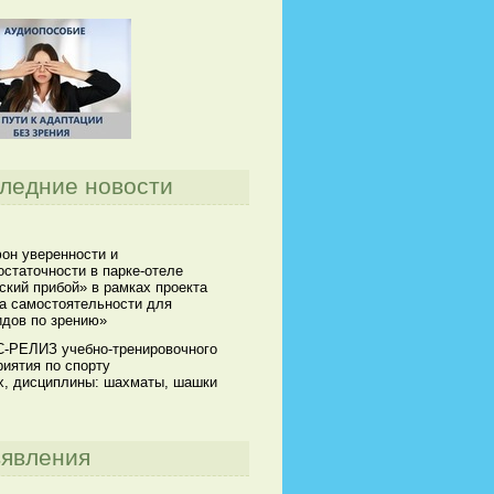
ледние новости
он уверенности и
статочности в парке-отеле
кий прибой» в рамках проекта
а самостоятельности для
идов по зрению»
-РЕЛИЗ учебно-тренировочного
иятия по спорту
х, дисциплины: шахматы, шашки
явления