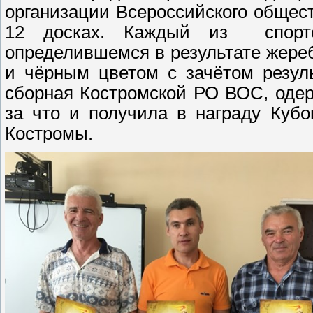
организации Всероссийского общест
12 досках. Каждый из спортс
определившемся в результате жере
и чёрным цветом с зачётом резул
сборная Костромской РО ВОС, одер
за что и получила в награду Куб
Костромы.