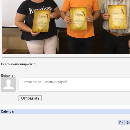
Всего комментариев
:
0
Войдите:
Отправить
Calendar
Пн
Вт