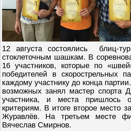
12 августа состоялись блиц-тур
стоклеточным шашкам. В соревнов
16 участников, которые по «швей
победителей в скорострельных п
каждому участнику до конца партии.
возможных занял мастер спорта Д
участника, и места пришлось 
критериям. В итоге второе место з
Журавлёв. На третьем месте фи
Вячеслав Смирнов.