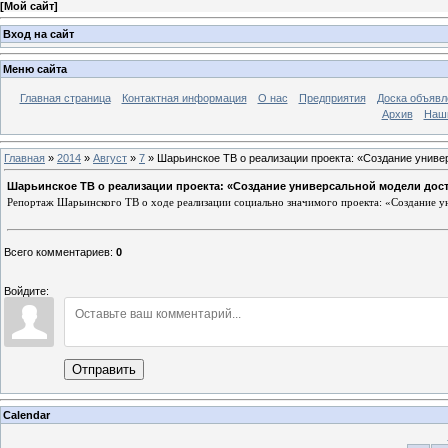
[
Мой сайт
]
Вход на сайт
Меню сайта
Главная страница
Контактная информация
О нас
Предприятия
Доска объявл
Архив
Наш
Главная
»
2014
»
Август
»
7
» Шарьинское ТВ о реализации проекта: «Создание униве
Шарьинское ТВ о реализации проекта: «Создание универсальной модели дос
Репортаж Шарьинского ТВ о ходе реализации социально значимого проекта: «Создание у
Всего комментариев
:
0
Войдите:
Отправить
Calendar