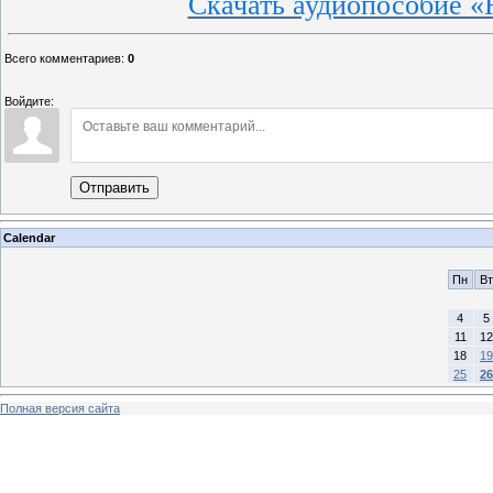
Скачать аудиопособие «Н
Всего комментариев
:
0
Войдите:
Отправить
Calendar
Пн
Вт
4
5
11
12
18
19
25
26
Полная версия сайта