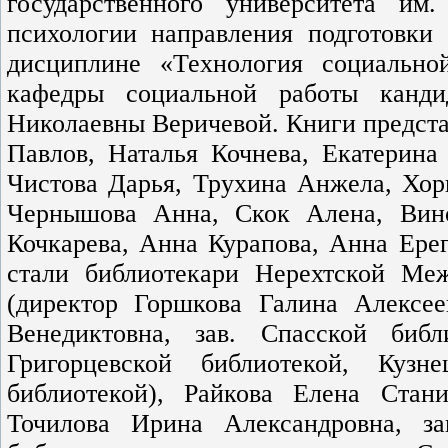
государственного университета им
психологии направления подготовки
дисциплине «Технология социально
кафедры социальной работы канди
Николаевны Веричевой. Книги предста
Павлов, Наталья Кочнева, Екатерина
Чистова Дарья, Трухина Анжела, Хо
Чернышова Анна, Скок Алена, Вино
Кочкарева, Анна Курапова, Анна Ере
стали библиотекари Нерехтской Ме
(директор Горшкова Галина Алексее
Венедиктовна, зав. Спасской библ
Григорцевской библиотекой, Кузн
библиотекой), Райкова Елена Стани
Точилова Ирина Александровна, за