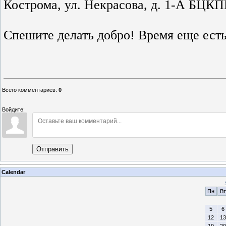
Кострома, ул. Некрасова, д. 1-А БЦКП
Спешите делать добро! Время еще есть
Всего комментариев
:
0
Войдите:
Отправить
Calendar
Пн
Вт
5
6
12
13