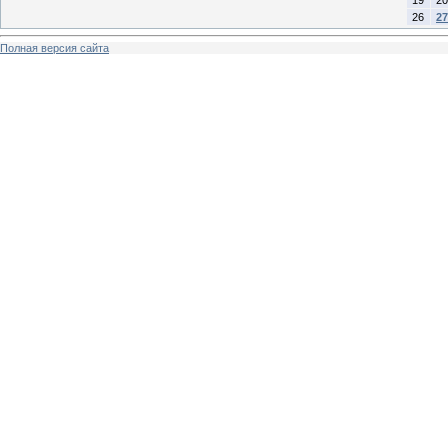
19
20
26
27
Полная версия сайта