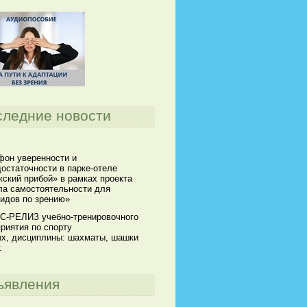
следние новости
он уверенности и
остаточности в парке-отеле
ский прибой» в рамках проекта
а самостоятельности для
идов по зрению»
С-РЕЛИЗ учебно-тренировочного
риятия по спорту
х, дисциплины: шахматы, шашки
.
ъявления