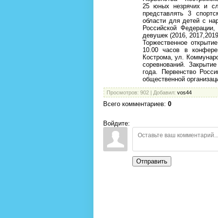
25 юных незрячих и сл
представлять 3 спорт
области для детей с на
Российской Федерации,
девушек (2016, 2017,2019
Торжественное открыти
10.00 часов в конфере
Кострома, ул. Коммунаро
соревнований. Закрытие
года. Первенство Росс
общественной организац
Просмотров
: 902 |
Добавил
:
vos44
Всего комментариев
:
0
Войдите:
Отправить