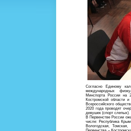
Согласно Единому кал
международных физку
Минспорта России на 
Костромской области и
Всероссийского общества
2020 года проводят оче
девушек (спорт слепых).
В Первенстве России ожи
числе: Республика Крым,
Вологодская, Томская,
Первенства – Костромска