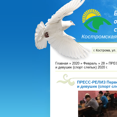
Костромская
г. Кострома, ул.
Главная
»
2020
»
Февраль
»
28
» ПРЕС
и девушек (спорт слепых) 2020 г.
ПРЕСС-РЕЛИЗ Перве
и девушек (спорт сле