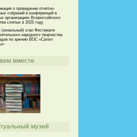
мация о проведении отчётно-
ных собраний и конференций в
ых организациях Всероссийского
тва слепых в 2025 году
 (зональный) этап Фестиваля
еятельного народного творчества
идов по зрению ВОС «Салют
ы»
аем вместе
туальный музей