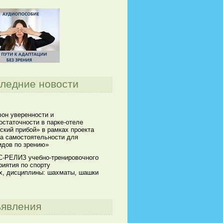
ледние новости
он уверенности и
остаточности в парке-отеле
ский прибой» в рамках проекта
а самостоятельности для
идов по зрению»
-РЕЛИЗ учебно-тренировочного
риятия по спорту
х, дисциплины: шахматы, шашки
явления