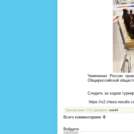
Чемпионат России пров
Общероссийской обществ
Следить за ходом турнир
https://s2.chess-results
Просмотров
: 170 |
Добавил
:
vos44
Всего комментариев
:
0
Войдите: