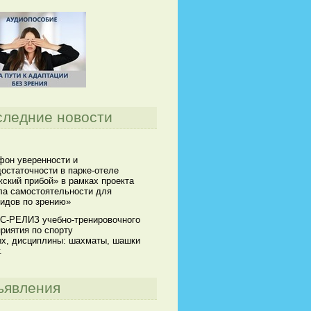
следние новости
он уверенности и
остаточности в парке-отеле
ский прибой» в рамках проекта
а самостоятельности для
идов по зрению»
С-РЕЛИЗ учебно-тренировочного
риятия по спорту
х, дисциплины: шахматы, шашки
.
ъявления