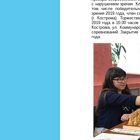
с нарушением зрения. Ко
том числе победитель
зрения 2019 года, член 
(г. Кострома). Торжест
2019 года в 10.00 часов
Кострома, ул. Коммунаро
соревнований. Закрытие 
года.