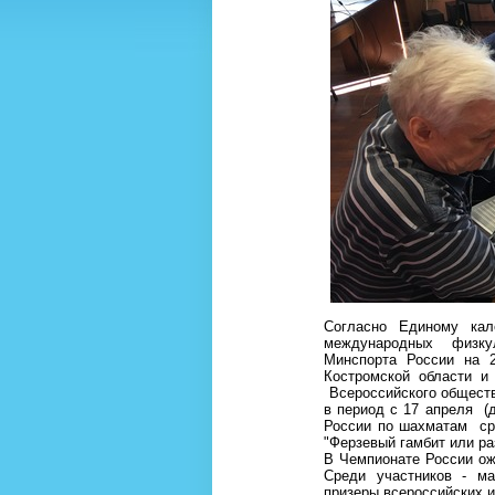
Согласно Единому кал
международных физку
Минспорта России на 
Костромской области и
Всероссийского обществ
в период с 17 апреля (д
России по шахматам ср
"Ферзевый гамбит или ра
В Чемпионате России ож
Среди участников - ма
призеры всероссийских 