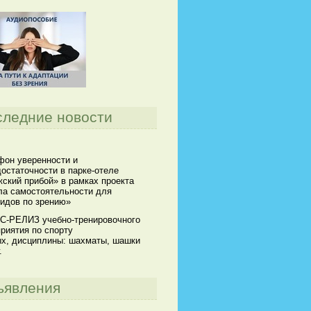
следние новости
он уверенности и
остаточности в парке-отеле
ский прибой» в рамках проекта
а самостоятельности для
идов по зрению»
С-РЕЛИЗ учебно-тренировочного
риятия по спорту
х, дисциплины: шахматы, шашки
.
ъявления