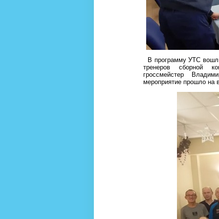
В программу УТС вошли 
тренеров сборной к
гроссмейстер Владим
мероприятие прошло на 