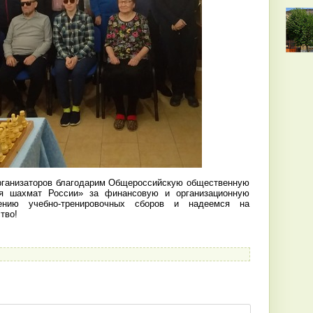
рганизаторов благодарим Общероссийскую общественную
ия шахмат России» за финансовую и организационную
ению учебно-тренировочных сборов и надеемся на
тво!