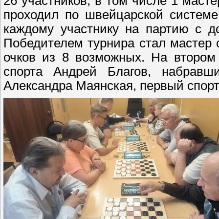
26 участников, в том числе 1 масте
проходил по швейцарской системе
каждому участнику на партию с д
Победителем турнира стал мастер 
очков из 8 возможных. На втором
спорта Андрей Благов, набравш
Александра Маянская, первый спорти