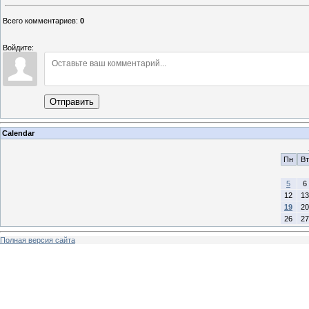
Всего комментариев
:
0
Войдите:
Отправить
Calendar
Пн
Вт
5
6
12
13
19
20
26
27
Полная версия сайта