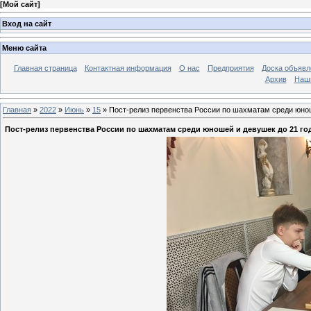
[
Мой сайт
]
Вход на сайт
Меню сайта
Главная страница
Контактная информация
О нас
Предприятия
Доска объявл
Архив
Наш
Главная
»
2022
»
Июнь
»
15
» Пост-релиз первенства России по шахматам среди юноше
Пост-релиз первенства России по шахматам среди юношей и девушек до 21 года