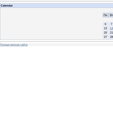
Calendar
Пн
Вт
6
7
13
14
20
21
27
28
Полная версия сайта