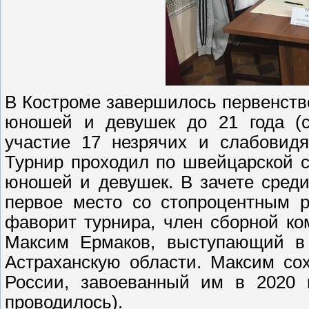
В Костроме завершилось первенств
юношей и девушек до 21 года (с
участие 17 незрячих и слабовидя
Турнир проходил по швейцарской с
юношей и девушек. В зачете среди
первое место со стопроцентным р
фаворит турнира, член сборной ко
Максим Ермаков, выступающий в 
Астраханскую области. Максим со
России, завоеванный им в 2020 г
проводилось).