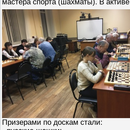
мастера спорта (шахматы). В активе
Призерами по доскам стали: