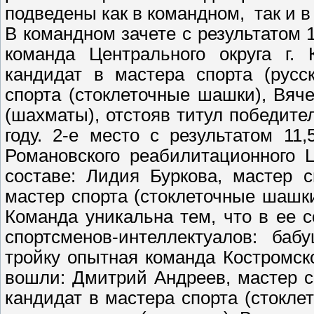
подведены как в командном, так и в
В командном зачете с результатом 
команда Центрального округа г.
кандидат в мастера спорта (русс
спорта (стоклеточные шашки), Вяч
(шахматы), отстояв титул победите
году. 2-е место с результатом 11
Романовского реабилитационного 
составе: Лидия Буркова, мастер 
мастер спорта (стоклеточные шашки
Команда уникальна тем, что в ее 
спортсменов-интеллектуалов: ба
тройку опытная команда Костромск
вошли: Дмитрий Андреев, мастер с
кандидат в мастера спорта (стокл