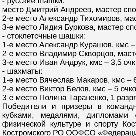
- русские
место Дмитрий Андреев, мастер спор
2-е место Александр Тихомиров, мас
3-е место Лидия Буркова, мастер спо
- стоклеточные шашки:
1-е место Александр Курашов, кмс – 
2-е место Владимир Скворцов, масте
3-е место Иван Андрук, кмс – 3,5 очк
- шахматы:
1-е место Вячеслав Макаров, кмс – 
2-е место Виктор Белов, кмс – 5 очко
3-е место Полина Тараненко, 1 разря
Победители и призеры в команд
кубками, медалями, дипломами 
физической культуре и спорту Ко
Костромского РО ООФСО «Федераци