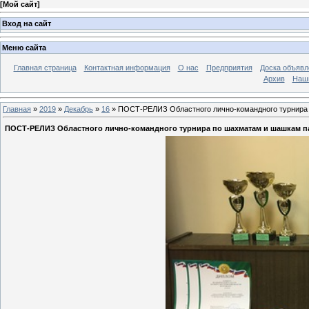
[
Мой сайт
]
Вход на сайт
Меню сайта
Главная страница
Контактная информация
О нас
Предприятия
Доска объявл
Архив
Наш
Главная
»
2019
»
Декабрь
»
16
» ПОСТ-РЕЛИЗ Областного лично-командного турнира 
ПОСТ-РЕЛИЗ Областного лично-командного турнира по шахматам и шашкам па