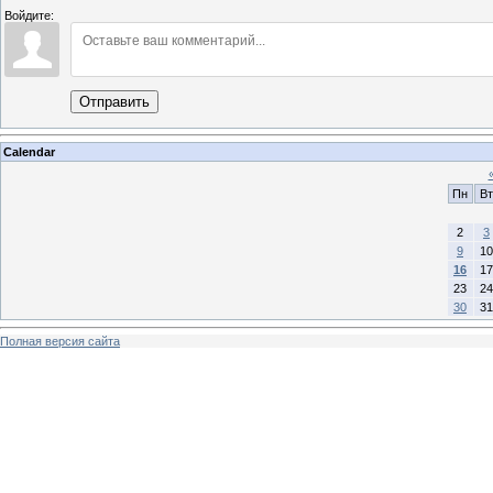
Войдите:
Отправить
Calendar
Пн
Вт
2
3
9
10
16
17
23
24
30
31
Полная версия сайта