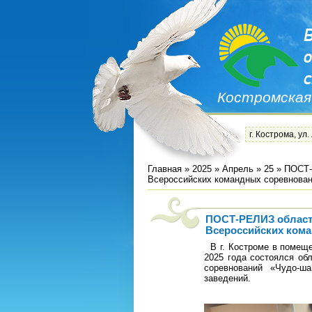
Костромская
г. Кострома, ул.
Главная
»
2025
»
Апрель
»
25
» ПОСТ-
Всероссийских командных соревнован
ПОСТ-РЕЛИЗ областн
Всероссийских кома
В г. Костроме в помеще
2025 года состоялся об
соревнований «Чудо-ш
заведений.