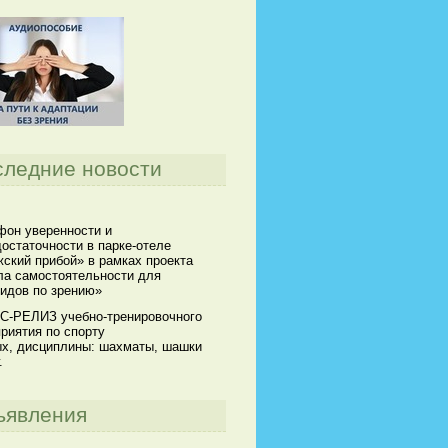
следние новости
он уверенности и
остаточности в парке-отеле
ский прибой» в рамках проекта
а самостоятельности для
идов по зрению»
С-РЕЛИЗ учебно-тренировочного
риятия по спорту
х, дисциплины: шахматы, шашки
.
ъявления