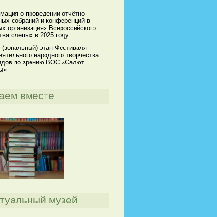
мация о проведении отчётно-
ных собраний и конференций в
ых организациях Всероссийского
тва слепых в 2025 году
 (зональный) этап Фестиваля
еятельного народного творчества
идов по зрению ВОС «Салют
ы»
аем вместе
туальный музей