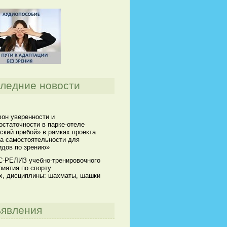
ледние новости
он уверенности и
остаточности в парке-отеле
ский прибой» в рамках проекта
а самостоятельности для
идов по зрению»
-РЕЛИЗ учебно-тренировочного
риятия по спорту
х, дисциплины: шахматы, шашки
явления