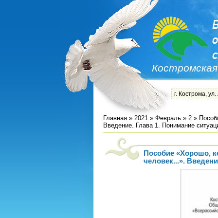
Костромская
г. Кострома, ул.
Главная
»
2021
»
Февраль
»
2
» Пособи
Введение. Глава 1. Понимание ситуац
Пособие «Хорошо, к
человек...». Введен