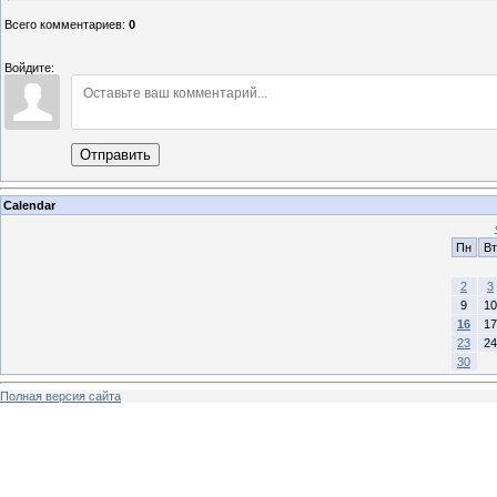
Всего комментариев
:
0
Войдите:
Отправить
Calendar
Пн
Вт
2
3
9
10
16
17
23
24
30
Полная версия сайта