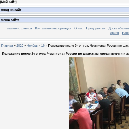
[
Мой сайт
]
Вход на сайт
Меню сайта
Главная страница
Контактная информация
О нас
Предприятия
Доска объявл
Архив
Наш
Главная
»
2020
»
Ноябрь
»
16
» Положение после 3-го тура. Чемпионат России по шах
Положение после 3-го тура. Чемпионат России по шахматам среди мужчин и жен