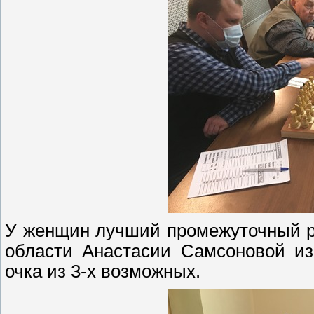
У женщин лучший промежуточный р
области Анастасии Самсоновой из
очка из 3-х возможных.