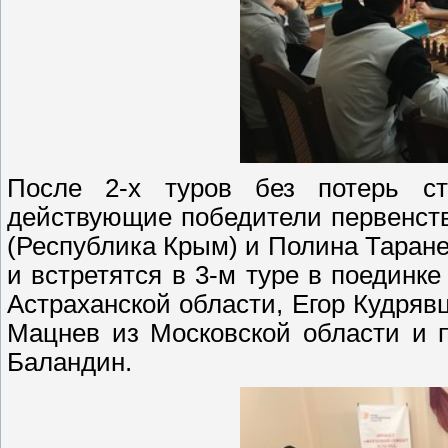
После 2-х туров без потерь ст
действующие победители первенств
(Республика Крым) и Полина Таранен
и встретятся в 3-м туре в поединк
Астраханской области, Егор Кудря
Мацнев из Московской области и 
Баландин.