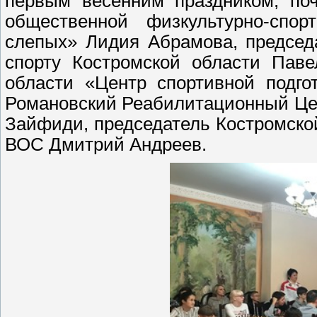
первым весенним праздником, поч
общественной физкультурно-спор
слепых» Лидия Абрамова, председ
спорту Костромской области Паве
области «Центр спортивной подго
Романовский Реабилитационный Це
Зайфиди, председатель Костромско
ВОС Дмитрий Андреев.