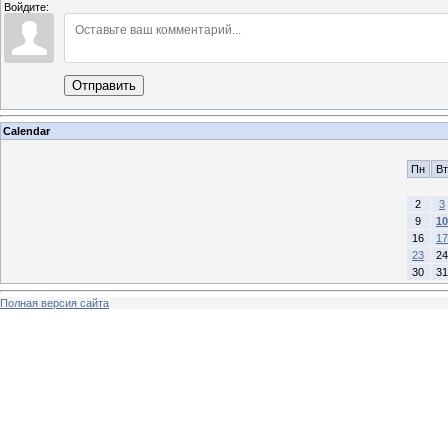
Войдите:
Отправить
Calendar
Пн
Вт
2
3
9
10
16
17
23
24
30
31
Полная версия сайта