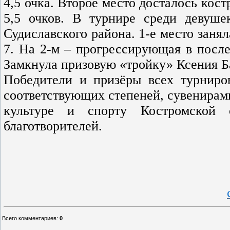
4,5 очка. Второе место досталось кос
5,5 очков. В турнире среди девуше
Судиславского района. 1-е место заня
7. На 2-м – прогрессирующая в после
Замкнула призовую «тройку» Ксения Ба
Победители и призёры всех турнир
соответствующих степеней, сувенирам
культуре и спорту Костромской 
благотворителей.
Всего комментариев
:
0