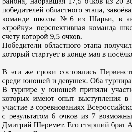
района, набравшая 17,5 очков из 20 в
победителей областного этапа, завоёв
команде школы №6 из Шарьи, в акт
«тройку» перспективная команда шко
счету которой 9,5 очков.
Победители областного этапа получил
который стартует в конце мая в посёлке
В эти же сроки состоялись Первенс
среди юношей и девушек. Оба турнира 
В турнире у юношей приняли участи
которых имеют опыт выступления в 
участие в соревнованиях Всероссийско
с результатом 6 очков из 7 возможны
Дмитрий Шеремет. Его старший брат Ал