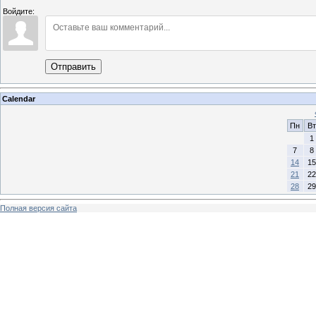
Войдите:
Отправить
Calendar
Пн
Вт
1
7
8
14
15
21
22
28
29
Полная версия сайта