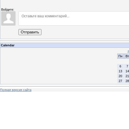
Войдите:
Отправить
Calendar
Пн
Вт
6
7
13
14
20
21
27
28
Полная версия сайта