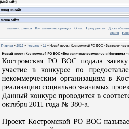
[
Мой сайт
]
Вход на сайт
Меню сайта
Главная страница
Контактная информация
О нас
Предприятия
Доска объявл
Архив
Наш
Главная
»
2012
»
Февраль
»
11
» Новый проект Костромской РО ВОС «Безграничные в
Новый проект Костромской РО ВОС «Безграничные возможности Интернета –
Костромская РО ВОС подала заявку
участие в конкурсе по предоставл
некоммерческим организациям в Кос
реализацию социально значимых проек
Данный конкурс проводится в соответ
октября 2011 года № 380-а.
Проект Костромской РО ВОС называе