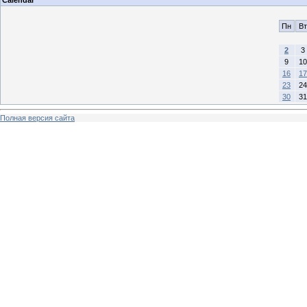
Calendar
Пн
Вт
2
3
9
10
16
17
23
24
30
31
Полная версия сайта