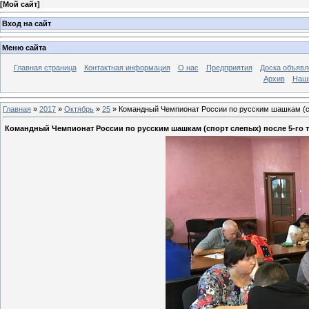
[
Мой сайт
]
Вход на сайт
Меню сайта
Главная страница
Контактная информация
О нас
Предприятия
Доска объявл
Архив
Наш
Главная
»
2017
»
Октябрь
»
25
» Командный Чемпионат России по русским шашкам (сп
Командный Чемпионат России по русским шашкам (спорт слепых) после 5-го 