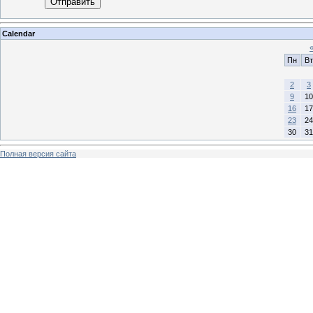
Отправить
Calendar
Пн
Вт
2
3
9
10
16
17
23
24
30
31
Полная версия сайта