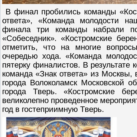
В финал пробились команды «Кост
ответа», «Команда молодости на
финала три команды набрали по
«Собеседник». «Костромские бере
отметить, что на многие вопрос
очередью хода. «Команда молодос
пятерку финалистов. В результате 
команда «Знак ответа» из Москвы,
города Волоколамск Московской об
города Тверь. «Костромские бер
великолепно проведенное мероприя
год в гостеприимную Тверь.