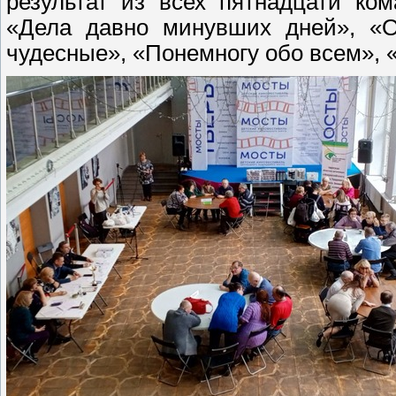
результат из всех пятнадцати ко
«Дела давно минувших дней», «О
чудесные», «Понемногу обо всем», 