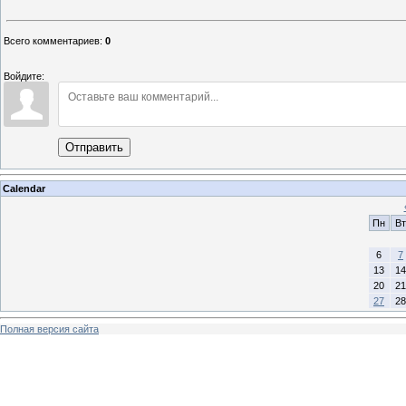
Всего комментариев
:
0
Войдите:
Отправить
Calendar
Пн
Вт
6
7
13
14
20
21
27
28
Полная версия сайта