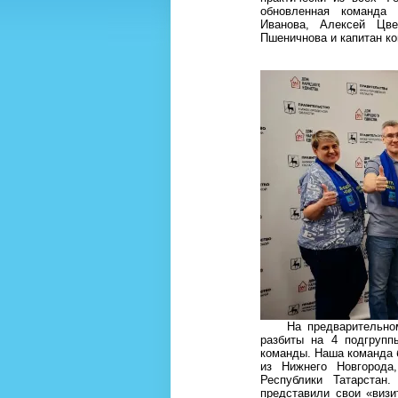
обновленная команд
Иванова, Алексей Цве
Пшеничнова и капитан к
На предварительном э
разбиты на 4 подгрупп
команды. Наша команда 
из Нижнего Новгорода
Республики Татарстан
представили свои «ви