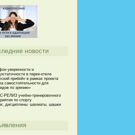
следние новости
он уверенности и
остаточности в парке-отеле
ский прибой» в рамках проекта
а самостоятельности для
идов по зрению»
С-РЕЛИЗ учебно-тренировочного
риятия по спорту
х, дисциплины: шахматы, шашки
.
ъявления