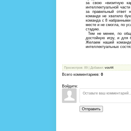
за свою «визитную ка
интеллектуальной части
за правильный ответ 
команде не хватило бук
команда с 8 набранными
месте и не смогла, по у
стадию.
Тем не менее, по общ
достойную игру, и для 
Желаем нашей команд
интеллектуальных состя
Просмотров
: 89 |
Добавил
:
vos44
Всего комментариев
:
0
Войдите:
Отправить