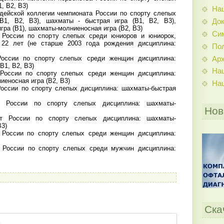
, В2, В3)
На
удейской коллегии чемпионата России по спорту слепых
В1, В2, В3), шахматы - быстрая игра (В1, В2, В3),
До
ра (В1), шахматы-молниеносная игра (В2, В3)
Си
о России по спорту слепых среди юниоров и юниорок,
22 лет (не старше 2003 года рождения дисциплина:
По
России по спорту слепых среди женщин дисциплина:
Ар
В1, В2, В3)
На
 России по спорту слепых среди женщин дисциплина:
еносная игра (В2, В3)
На
России по спорту слепых дисциплина: шахматы-быстрая
т России по спорту слепых дисциплина: шахматы-
Нов
ат России по спорту слепых дисциплина: шахматы-
В3)
т России по спорту слепых среди женщин дисциплина:
т России по спорту слепых среди мужчин дисциплина:
Ска