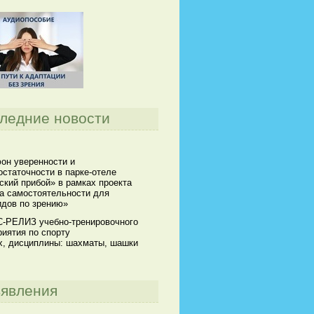
ледние новости
он уверенности и
статочности в парке-отеле
кий прибой» в рамках проекта
а самостоятельности для
идов по зрению»
-РЕЛИЗ учебно-тренировочного
иятия по спорту
х, дисциплины: шахматы, шашки
явления