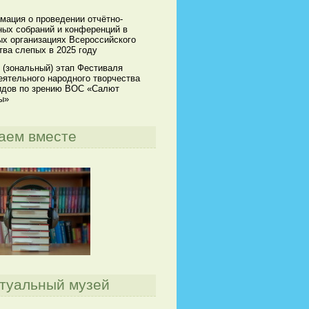
мация о проведении отчётно-
ных собраний и конференций в
х организациях Всероссийского
ва слепых в 2025 году
 (зональный) этап Фестиваля
ятельного народного творчества
идов по зрению ВОС «Салют
ы»
аем вместе
туальный музей