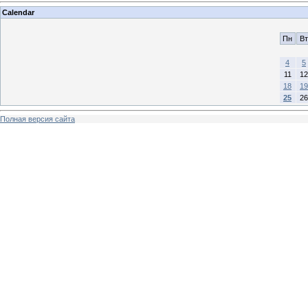
Calendar
Пн
Вт
4
5
11
12
18
19
25
26
Полная версия сайта