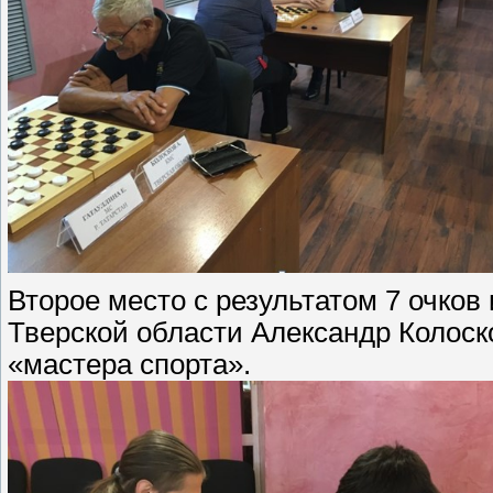
Второе место с результатом 7 очков 
Тверской области Александр Колоск
«мастера спорта».