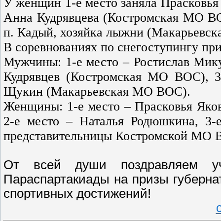
У женщин 1-е место заняла Прасковья
Анна Кудрявцева (Костромская МО ВО
п. Кадый, хозяйка лыжни (Макарьевс
В соревнованиях по снегоступингу при
Мужчины: 1-е место – Ростислав Мик
Кудрявцев (Костромская МО ВОС), 3
Щукин (Макарьевская МО ВОС).
Женщины: 1-е место – Прасковья Яков
2-е место – Наталья Родюшкина, 3-
представительницы Костромской МО 
От всей души поздравляем уч
Параспартакиады на призы губерна
спортивных достижений!