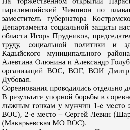
На торжественном открытии Парасп
паралимпийский Чемпион по плава
заместитель губернатора Костромск
Департамента социальной защиты нас
области Игорь Прудников, председат
труду, социальной политики и зд
Кадыйского муниципального район
Алевтина Олюнина и Александр Голуб
организаций ВОС, ВОГ, ВОИ Дмитри
Дубовая.
Соревнования проводились отдельно д
В результате упорной борьбы в сорев
лыжным гонкам у мужчин 1-е место 
ВОС), 2-е место – Сергей Левин (Ша
(Макарьевская МО ВОС).