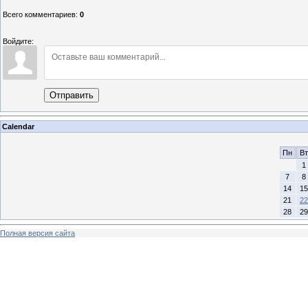
Всего комментариев
:
0
Войдите:
Отправить
Calendar
Пн
Вт
1
7
8
14
15
21
22
28
29
Полная версия сайта