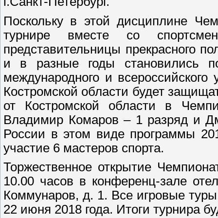
г.Санкт-Петербург.
Поскольку в этой дисциплине Чем
турнире вместе со спортсме
представительницы прекрасного по
и в разные годы становились п
международного и всероссийского 
Костромской области будет защищат
от Костромской области в Чемпи
Владимир Комаров – 1 разряд и Д
России в этом виде программы 201
участие 6 мастеров спорта.
Торжественное открытие Чемпионат
10.00 часов в конференц-зале отеля
Коммунаров, д. 1. Все игровые туры
22 июня 2018 года. Итоги турнира б