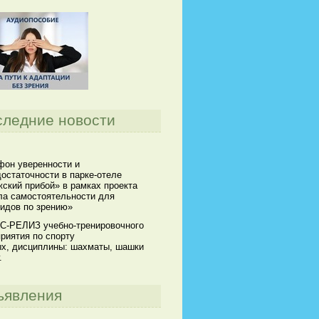
следние новости
он уверенности и
остаточности в парке-отеле
ский прибой» в рамках проекта
а самостоятельности для
идов по зрению»
С-РЕЛИЗ учебно-тренировочного
риятия по спорту
х, дисциплины: шахматы, шашки
.
ъявления