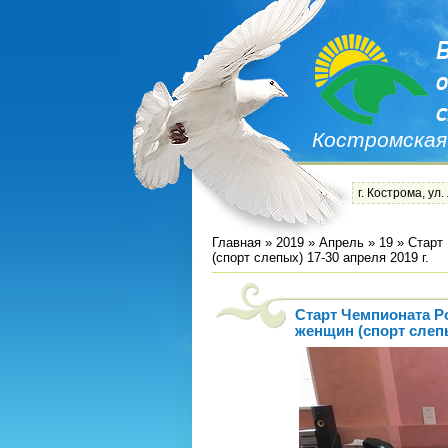
Костромская
г. Кострома, ул.
Главная
»
2019
»
Апрель
»
19
» Старт
(спорт слепых) 17-30 апреля 2019 г.
Старт Чемпионата Р
женщин (спорт слепы