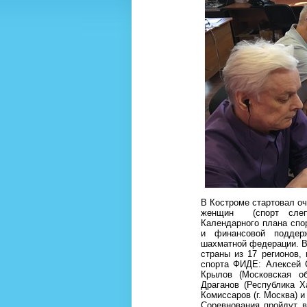
В Костроме стартовал о
женщин (спорт слепы
Календарного плана спо
и финансовой поддер
шахматной федерации. В
страны из 17 регионов,
спорта ФИДЕ: Алексей С
Крылов (Московская о
Драганов (Республика Х
Комиссаров (г. Москва) и
Соревнования пройдут в