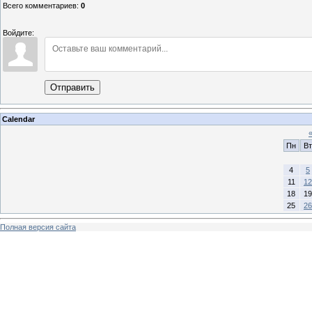
Всего комментариев
:
0
Войдите:
Отправить
Calendar
Пн
Вт
4
5
11
12
18
19
25
26
Полная версия сайта