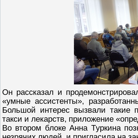
Он рассказал и продемонстрировал
«умные ассистенты», разработанн
Большой интерес вызвали такие п
такси и лекарств, приложение «опр
Во втором блоке Анна Туркина по
незрячих людей, и пригласила на з