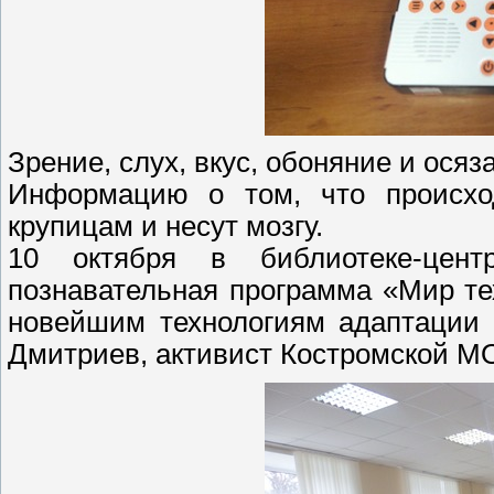
Зрение, слух, вкус, обоняние и осяз
Информацию о том, что происход
крупицам и несут мозгу.
10 октября в библиотеке-цен
познавательная программа «Мир те
новейшим технологиям адаптации 
Дмитриев, активист Костромской М