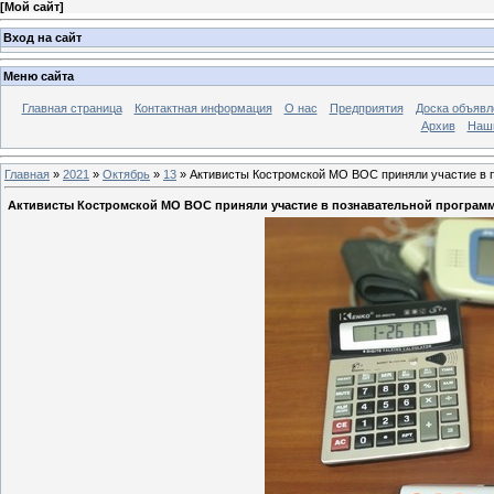
[
Мой сайт
]
Вход на сайт
Меню сайта
Главная страница
Контактная информация
О нас
Предприятия
Доска объявл
Архив
Наш
Главная
»
2021
»
Октябрь
»
13
» Активисты Костромской МО ВОС приняли участие в п
Активисты Костромской МО ВОС приняли участие в познавательной программе