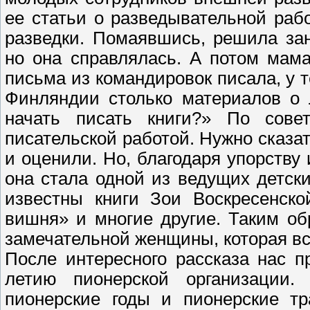
ее статьи о разведывательной раб
разведки. Помаявшись, решила за
но она справлялась. А потом мама
письма из командировок писала, у 
Финляндии столько материалов о 
начать писать книги?» По сове
писательской работой. Нужно сказат
и оценили. Но, благодаря упорству
она стала одной из ведущих детск
известны книги Зои Воскресенско
вишня» и многие другие. Таким об
замечательной женщины, которая в
После интересного рассказа нас п
летию пионерской организации
пионерские годы и пионерские тр