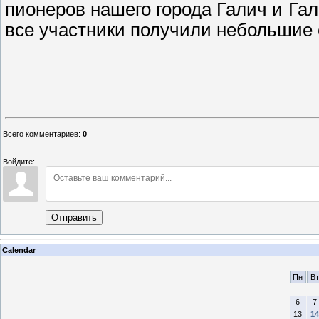
пионеров нашего города Галич и Га
все участники получили небольшие 
Е.Ю. Го
председатель Г
Всего комментариев
:
0
Войдите:
Отправить
Calendar
Пн
Вт
6
7
13
14