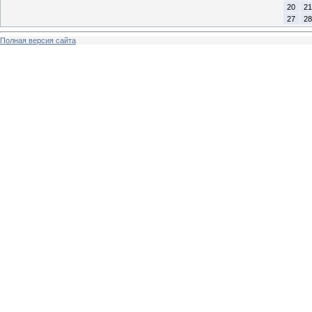
20
21
27
28
Полная версия сайта