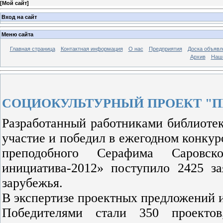
[
Мой сайт
]
Вход на сайт
Меню сайта
Главная страница
Контактная информация
О нас
Предприятия
Доска объявл
Архив
Наш
СОЦИОКУЛЬТУРНЫЙ ПРОЕКТ "
Разработанный работниками библиотек
участие и победил в ежегодном конкур
преподобного Серафима Саровск
инициатива-2012» поступило 2425 з
зарубежья.
В экспертизе проектных предложений и 
Победителями стали 350 проектов