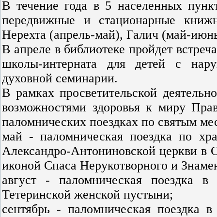
В течение года в 5 населенных пунк
передвижные и стационарные книжн
Нерехта (апрель-май), Галич (май-июнь
В апреле в библиотеке пройдет встреч
школы-интерната для детей с нар
духовной семинарии.
В рамках просветительской деятель
возможностями здоровья к миру Прав
паломнических поездках по святым ме
май - паломническая поездка по хр
Александро-Антониновской церкви в С
иконой Спаса Нерукотворного и Знаме
август - паломническая поездка в
Тетеринской женской пустыни;
сентябрь - паломническая поездка в