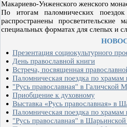
Макариево-Унженского женского мона
По итогам паломнических поездок 
распространены просветительские 
специальных форматах для слепых и с
НОВОС
Презентация социокультурного пр
День православной книги
Встреча, посвященная православно
Паломническая поездка по храмам 
"Русь православная" в Галичской
Приобщение к духовному
Выставка «Русь православная» в Ш
Паломническая поездка по храмам 
"Русь православная" в Шарьинск