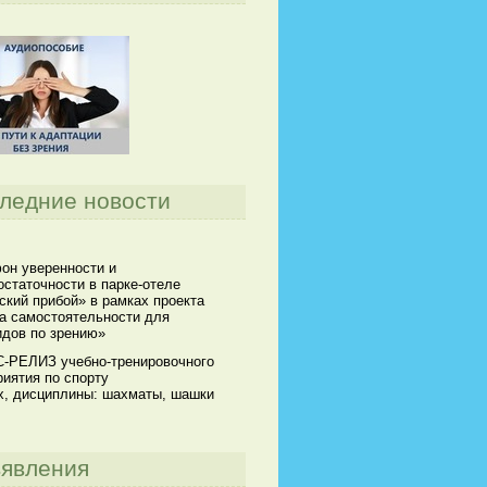
ледние новости
он уверенности и
статочности в парке-отеле
кий прибой» в рамках проекта
а самостоятельности для
идов по зрению»
-РЕЛИЗ учебно-тренировочного
иятия по спорту
х, дисциплины: шахматы, шашки
явления