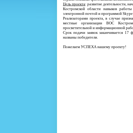
Цель проекта
: развитие деятельности, н
Костромской области навыков работы
электронной почтой и программой Skype
Реализаторами проекта, в случае призн
местные организации ВОС Костромс
просветительной и информационной рабо
Срок подачи заявок заканчивается 17 ф
названы победители.
Пожелаем УСПЕХА нашему проекту!