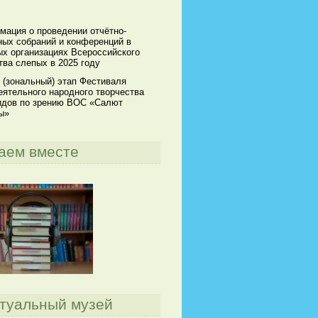
мация о проведении отчётно-
ных собраний и конференций в
х организациях Всероссийского
ва слепых в 2025 году
 (зональный) этап Фестиваля
ятельного народного творчества
идов по зрению ВОС «Салют
ы»
аем вместе
туальный музей